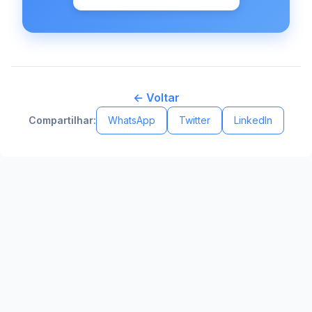
← Voltar
Compartilhar:
WhatsApp
Twitter
LinkedIn