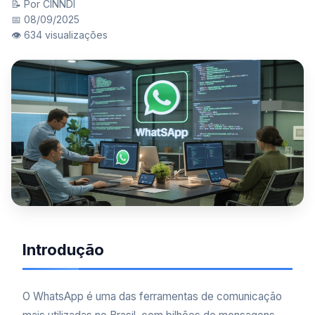
📝 Por CINNDI
📅 08/09/2025
👁️ 634 visualizações
Introdução
O WhatsApp é uma das ferramentas de comunicação