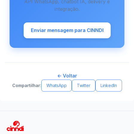
API WhatsApp, chatbot IA, delivery e
integração.
Enviar mensagem para CINNDI
← Voltar
Compartilhar:
WhatsApp
Twitter
LinkedIn