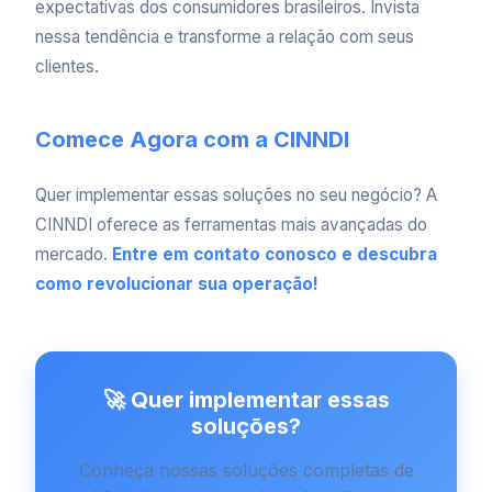
expectativas dos consumidores brasileiros. Invista
nessa tendência e transforme a relação com seus
clientes.
Comece Agora com a CINNDI
Quer implementar essas soluções no seu negócio? A
CINNDI oferece as ferramentas mais avançadas do
mercado.
Entre em contato conosco e descubra
como revolucionar sua operação!
🚀 Quer implementar essas
soluções?
Conheça nossas soluções completas de