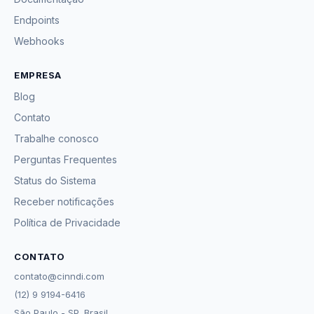
Endpoints
Webhooks
EMPRESA
Blog
Contato
Trabalhe conosco
Perguntas Frequentes
Status do Sistema
Receber notificações
Política de Privacidade
CONTATO
contato@cinndi.com
(12) 9 9194-6416
São Paulo - SP, Brasil