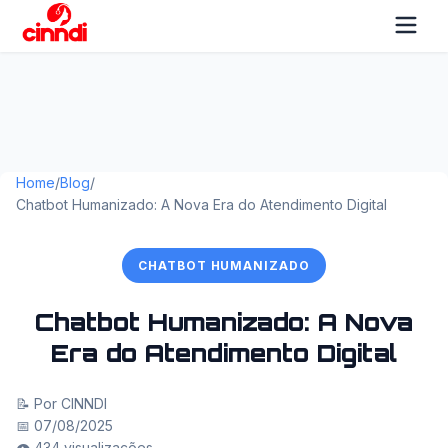
Home
/
Blog
/
Chatbot Humanizado: A Nova Era do Atendimento Digital
CHATBOT HUMANIZADO
Chatbot Humanizado: A Nova
Era do Atendimento Digital
📝 Por CINNDI
📅 07/08/2025
👁️ 434 visualizações