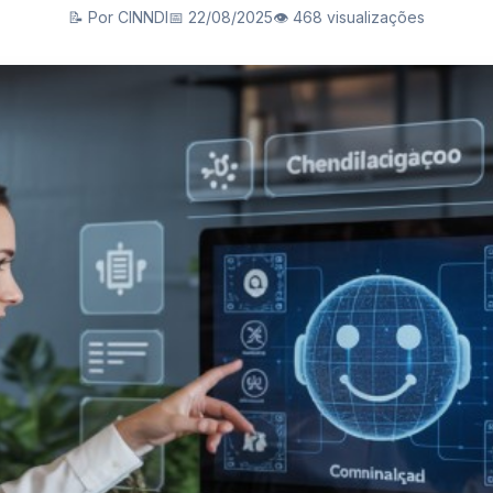
📝 Por CINNDI
📅 22/08/2025
👁️ 468 visualizações