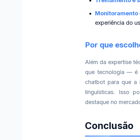
Treinamento e s
Monitoramento 
experiência do us
Por que escolh
Além da expertise t
que tecnologia — é 
chatbot para que a i
linguísticas. Isso
destaque no mercado 
Conclusão