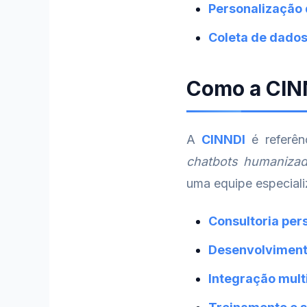
Personalização 
Coleta de dados
Como a CINN
A
CINNDI
é referên
chatbots humaniza
uma equipe especiali
Consultoria per
Desenvolviment
Integração mult