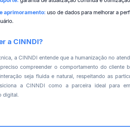
uporte:
garantia de atualização contínua e otimizaçã
e aprimoramento:
uso de dados para melhorar a per
uário.
er a CINNDI?
écnica, a CINNDI entende que a humanização no atend
preciso compreender o comportamento do cliente br
nteração seja fluida e natural, respeitando as particu
 posiciona a CINNDI como a parceira ideal para 
digital.