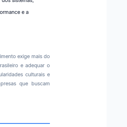
o dos sistemas;
formance e a
imento exige mais do
asileiro e adequar o
laridades culturais e
empresas que buscam