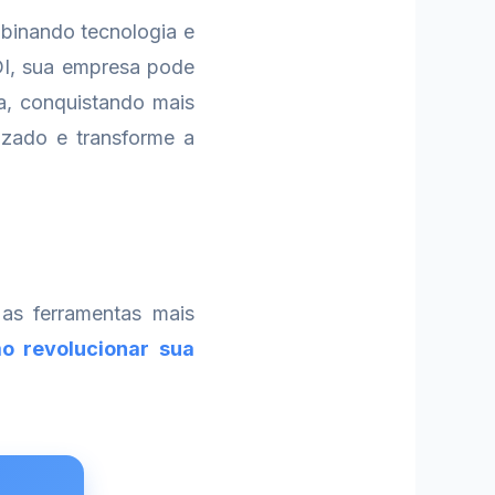
mbinando tecnologia e
NDI, sua empresa pode
a, conquistando mais
izado e transforme a
as ferramentas mais
o revolucionar sua