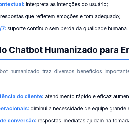
ntextual:
interpreta as intenções do usuário;
respostas que refletem emoções e tom adequado;
/7:
suporte contínuo sem perda da qualidade humana.
 do Chatbot Humanizado para 
bot humanizado traz diversos benefícios importan
ência do cliente:
atendimento rápido e eficaz aument
eracionais:
diminui a necessidade de equipe grande 
 de conversão:
respostas imediatas ajudam na tomad