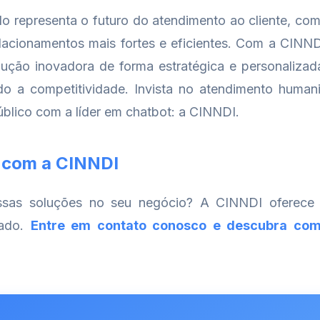
 representa o futuro do atendimento ao cliente, co
elacionamentos mais fortes e eficientes. Com a CIN
lução inovadora de forma estratégica e personalizad
do a competitividade. Invista no atendimento human
úblico com a líder em chatbot: a CINNDI.
 com a CINNDI
ssas soluções no seu negócio? A CINNDI oferece 
cado.
Entre em contato conosco e descubra com