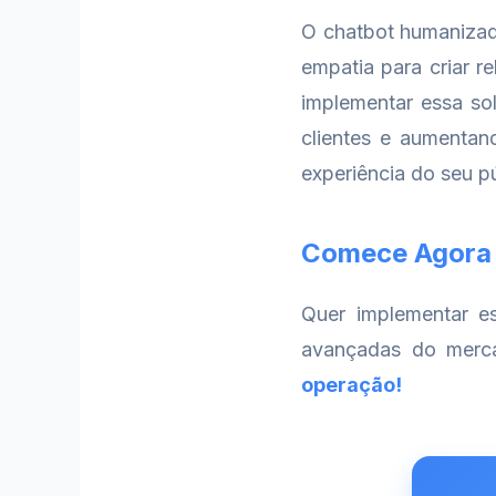
O chatbot humanizado
empatia para criar r
implementar essa so
clientes e aumentan
experiência do seu p
Comece Agora
Quer implementar e
avançadas do mer
operação!