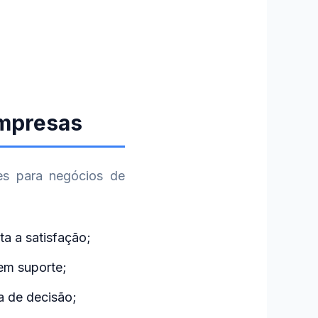
Empresas
tes para negócios de
a a satisfação;
em suporte;
a de decisão;