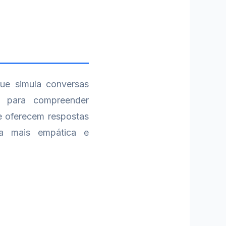
ue simula conversas
da para compreender
ue oferecem respostas
ia mais empática e