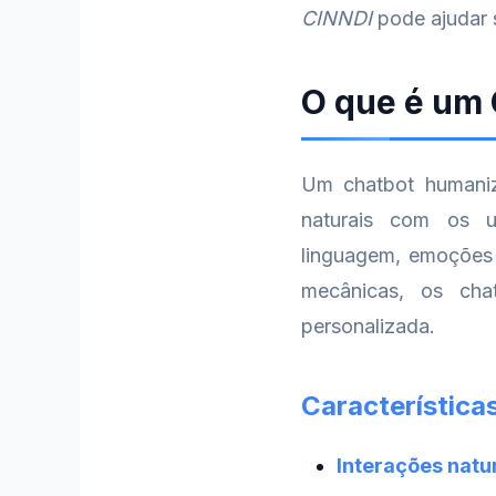
CINNDI
pode ajudar 
O que é um
Um chatbot humaniz
naturais com os us
linguagem, emoções e
mecânicas, os cha
personalizada.
Características
Interações natur