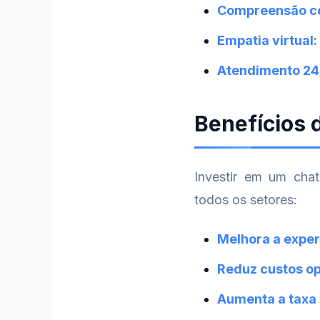
Compreensão co
Empatia virtual:
Atendimento 24
Benefícios
Investir em um chat
todos os setores:
Melhora a experi
Reduz custos op
Aumenta a taxa