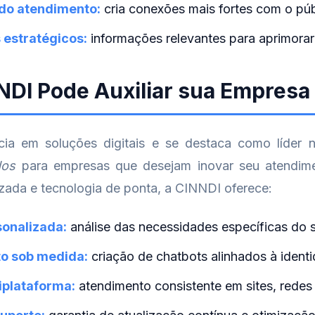
do atendimento:
cria conexões mais fortes com o púb
 estratégicos:
informações relevantes para aprimorar
DI Pode Auxiliar sua Empresa
cia em soluções digitais e se destaca como líder 
dos
para empresas que desejam inovar seu atendime
zada e tecnologia de ponta, a CINNDI oferece:
sonalizada:
análise das necessidades específicas do 
o sob medida:
criação de chatbots alinhados à ident
iplataforma:
atendimento consistente em sites, redes s