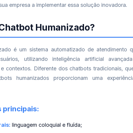
sua empresa a implementar essa solução inovadora.
 Chatbot Humanizado?
ado é um sistema automatizado de atendimento q
uários, utilizando inteligência artificial avança
 contextos. Diferente dos chatbots tradicionais, q
tbots humanizados proporcionam uma experiênc
 principais:
ais:
linguagem coloquial e fluída;