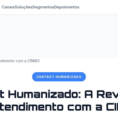
Canais
Soluções
Segmentos
Depoimentos
ndimento com a CINNDI
CHATBOT HUMANIZADO
t Humanizado: A Re
tendimento com a C