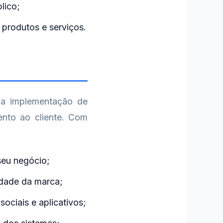
lico;
 produtos e serviços.
na implementação de
nto ao cliente. Com
seu negócio;
idade da marca;
ociais e aplicativos;