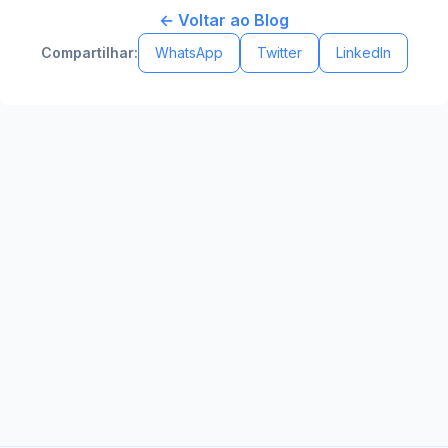
← Voltar ao Blog
Compartilhar:
WhatsApp
Twitter
LinkedIn