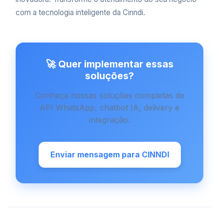
com a tecnologia inteligente da Cinndi.
🚀 Quer implementar essas
soluções?
Conheça nossas soluções completas de
API WhatsApp, chatbot IA, delivery e
integração.
Enviar mensagem para CINNDI