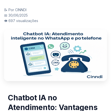
📝 Por CINNDI
📅 30/06/2025
👁️ 697 visualizações
Chatbot IA no
Atendimento: Vantagens