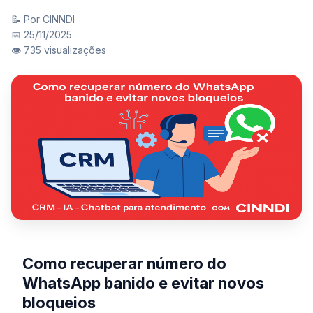
📝 Por CINNDI
📅 25/11/2025
👁️ 735 visualizações
Como recuperar número do
WhatsApp banido e evitar novos
bloqueios