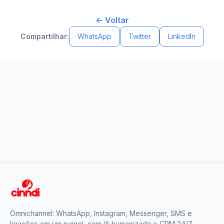
← Voltar
Compartilhar:
WhatsApp
Twitter
LinkedIn
Omnichannel: WhatsApp, Instagram, Messenger, SMS e
ligações em um painel, com IA humanizada e CRM 24/7.