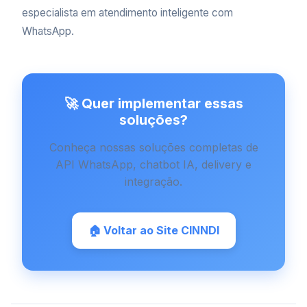
especialista em atendimento inteligente com
WhatsApp.
🚀 Quer implementar essas
soluções?
Conheça nossas soluções completas de
API WhatsApp, chatbot IA, delivery e
integração.
🏠 Voltar ao Site CINNDI