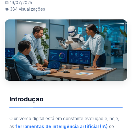
📅 19/07/2025
👁️ 384 visualizações
Introdução
O universo digital está em constante evolução e, hoje,
as
ferramentas de inteligência artificial (IA)
se