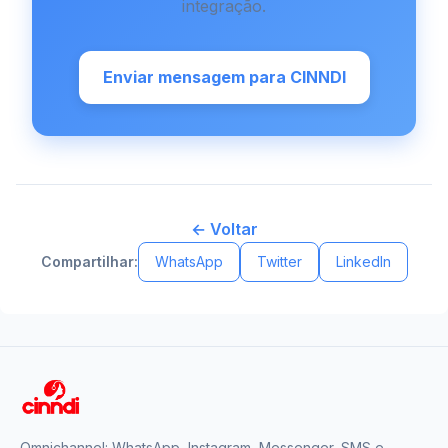
integração.
Enviar mensagem para CINNDI
← Voltar
Compartilhar:
WhatsApp
Twitter
LinkedIn
Omnichannel: WhatsApp, Instagram, Messenger, SMS e