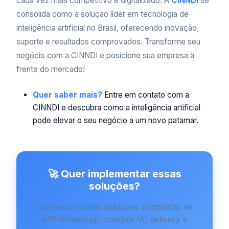
cada vez mais competitivo e digitalizado. A
CINNDI
se
consolida como a solução líder em tecnologia de
inteligência artificial no Brasil, oferecendo inovação,
suporte e resultados comprovados. Transforme seu
negócio com a CINNDI e posicione sua empresa à
frente do mercado!
Quer saber mais?
Entre em contato com a
CINNDI e descubra como a inteligência artificial
pode elevar o seu negócio a um novo patamar.
🚀 Quer implementar essas
soluções?
Conheça nossas soluções completas de
API WhatsApp, chatbot IA, delivery e