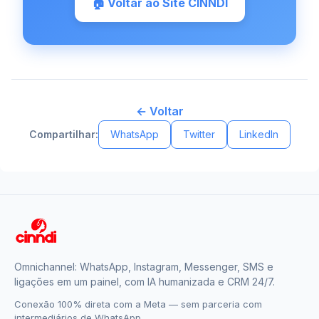
🏠 Voltar ao Site CINNDI
← Voltar
Compartilhar:
WhatsApp
Twitter
LinkedIn
Omnichannel: WhatsApp, Instagram, Messenger, SMS e
ligações em um painel, com IA humanizada e CRM 24/7.
Conexão 100% direta com a Meta — sem parceria com
intermediários de WhatsApp.