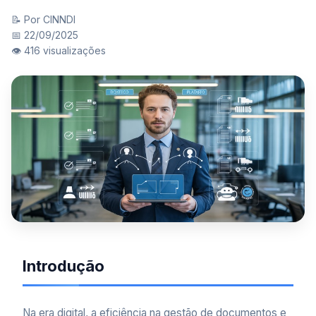
📝 Por CINNDI
📅 22/09/2025
👁️ 416 visualizações
Introdução
Na era digital, a eficiência na gestão de documentos e