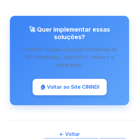
🚀 Quer implementar essas
soluções?
Conheça nossas soluções completas de
API WhatsApp, chatbot IA, delivery e
integração.
🏠 Voltar ao Site CINNDI
← Voltar