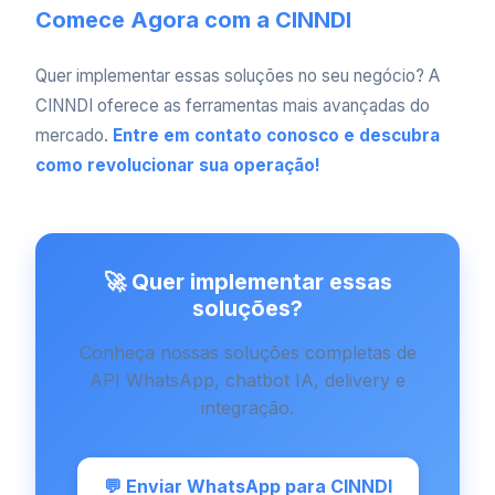
Comece Agora com a CINNDI
Quer implementar essas soluções no seu negócio? A
CINNDI oferece as ferramentas mais avançadas do
mercado.
Entre em contato conosco e descubra
como revolucionar sua operação!
🚀 Quer implementar essas
soluções?
Conheça nossas soluções completas de
API WhatsApp, chatbot IA, delivery e
integração.
💬 Enviar WhatsApp para CINNDI