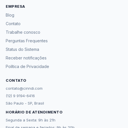
EMPRESA
Blog
Contato
Trabalhe conosco
Perguntas Frequentes
Status do Sistema
Receber notificações
Política de Privacidade
CONTATO
contato@cinndi.com
(12) 9 9194-6416
São Paulo - SP, Brasil
HORÁRIO DE ATENDIMENTO
Segunda a Sexta: 9h às 21h
Final de semana e feriados: 9h às 20h