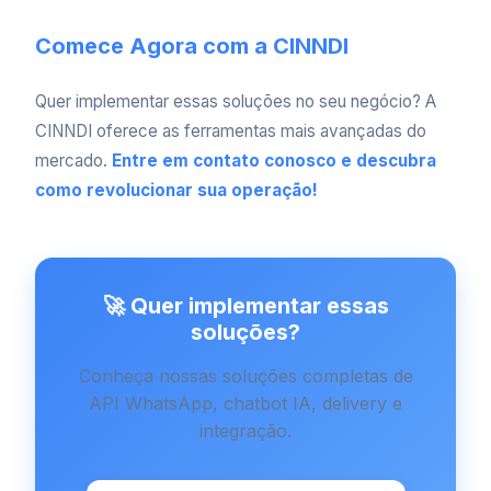
Comece Agora com a CINNDI
Quer implementar essas soluções no seu negócio? A
CINNDI oferece as ferramentas mais avançadas do
mercado.
Entre em contato conosco e descubra
como revolucionar sua operação!
🚀 Quer implementar essas
soluções?
Conheça nossas soluções completas de
API WhatsApp, chatbot IA, delivery e
integração.