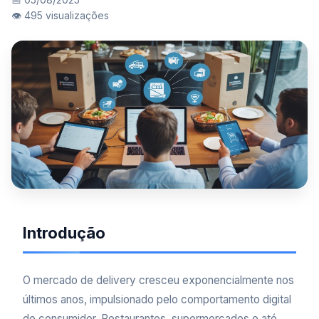
👁️ 495 visualizações
Introdução
O mercado de delivery cresceu exponencialmente nos
últimos anos, impulsionado pelo comportamento digital
do consumidor. Restaurantes, supermercados e até