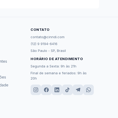
CONTATO
contato@cinndi.com
(12) 9 9194-6416
São Paulo - SP, Brasil
o
HORÁRIO DE ATENDIMENTO
ntes
Segunda a Sexta: 9h às 21h
Final de semana e feriados: 9h às
ções
20h
idade