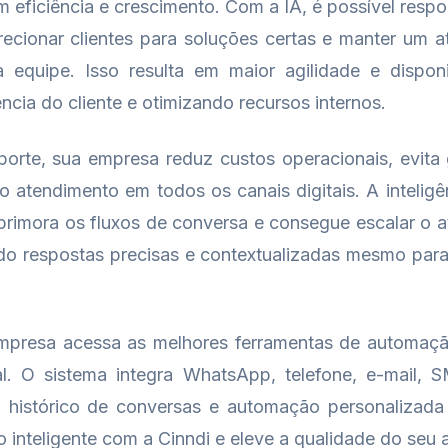
eficiência e crescimento. Com a IA, é possível res
recionar clientes para soluções certas e manter um 
 equipe. Isso resulta em maior agilidade e disponi
ncia do cliente e otimizando recursos internos.
orte, sua empresa reduz custos operacionais, evita
 atendimento em todos os canais digitais. A inteligên
primora os fluxos de conversa e consegue escalar o
do respostas precisas e contextualizadas mesmo par
empresa acessa as melhores ferramentas de automaç
l. O sistema integra WhatsApp, telefone, e-mail,
s, histórico de conversas e automação personalizada
inteligente com a Cinndi e eleve a qualidade do seu 