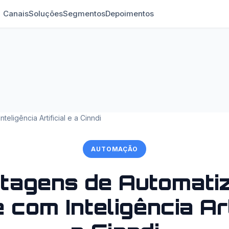
Canais
Soluções
Segmentos
Depoimentos
eligência Artificial e a Cinndi
AUTOMAÇÃO
tagens de Automatiz
 com Inteligência Arti