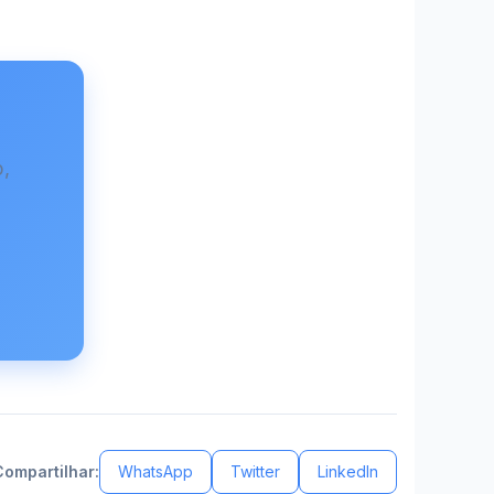
,
Compartilhar:
WhatsApp
Twitter
LinkedIn