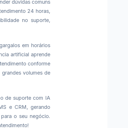
ponder dúvidas comuns
atendimento 24 horas,
bilidade no suporte,
 gargalos em horários
cia artificial aprende
 atendimento conforme
a grandes volumes de
ão de suporte com IA
 SMS e CRM, gerando
 para o seu negócio.
atendimento!