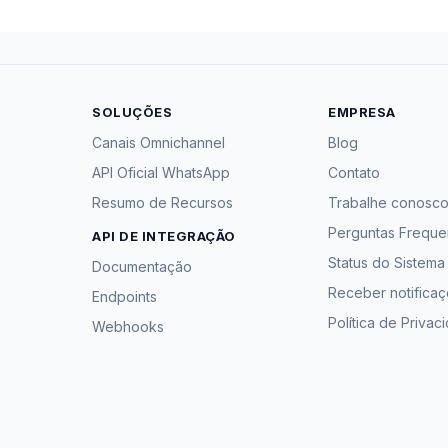
SOLUÇÕES
EMPRESA
Canais Omnichannel
Blog
API Oficial WhatsApp
Contato
Resumo de Recursos
Trabalhe conosc
Perguntas Freque
API DE INTEGRAÇÃO
Status do Sistema
Documentação
Receber notifica
Endpoints
Política de Privac
Webhooks