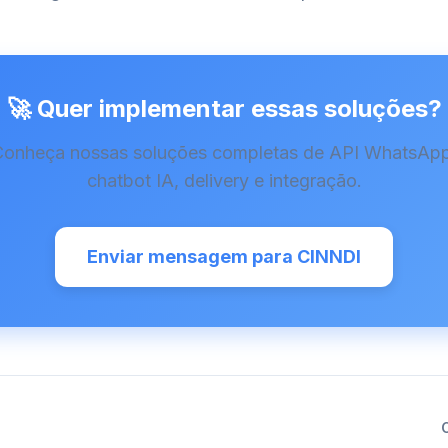
🚀 Quer implementar essas soluções?
Conheça nossas soluções completas de API WhatsApp
chatbot IA, delivery e integração.
Enviar mensagem para CINNDI