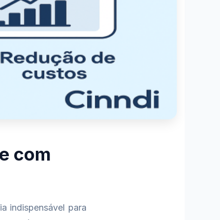
te com
gia indispensável para