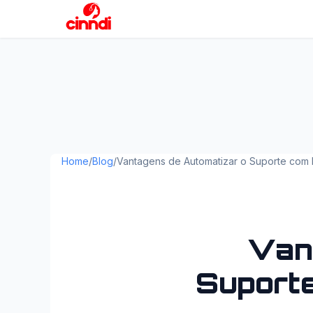
Home
/
Blog
/
Vantagens de Automatizar o Suporte com Int
Van
Suporte